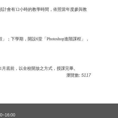
預計會有12小時的教學時間，依照當年度參與教
程」；下學期，開設6堂「Photoshop進階課程」，
1年1月底前，以全校開放之方式，授課完畢。
瀏覽數:
5117
~16:00