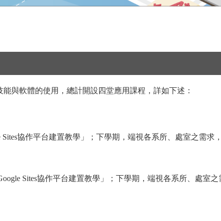
技能與軟體的使用，總計開設四堂應用課程，詳如下述：
 Sites協作平台建置教學」；下學期，端視各系所、處室之需求，開設
le Sites協作平台建置教學」；下學期，端視各系所、處室之需求，