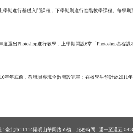
；上學期進行基礎入門課程，下學期則進行進階教學課程。每學期
Photoshop進行教學，上學期開設6堂「Photoshop基礎課
2010年年底前，教職員專班全數開設完畢；在校學生預計於201
: 臺北市11114陽明山華岡路55號，服務時間 : 週一至週五 08:30