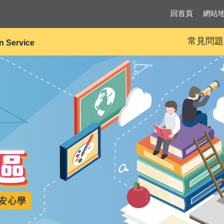
回首頁
網站
常見問題
on Service