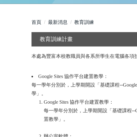
首頁
最新消息
教育訓練
教育訓練計畫
本處為豐富本校教職員與各系所學生在電腦各項
Google Sites 協作平台建置教學：
每一學年分別於，上學期開設「基礎課程─Google
學」。
Google Sites 協作平台建置教學：
每一學年分別於，上學期開設「基礎課程─Goog
置教學」。
辦公室軟體：