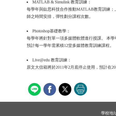
MATLAB & Simulink 教育訓練：
每學年與鈦思科技合作推動MATLAB教育訓練
師之時間安排，彈性劃分課程次數。
Photoshop基礎教學：
每學年將針對單一項多媒體軟體進行授課。 本學年度選出
預計每一學年需累積12堂多媒體教育訓練課程。
Live@edu 教育訓練：
原文大信箱將於2011年2月底停止使用，預計在
學校地址 