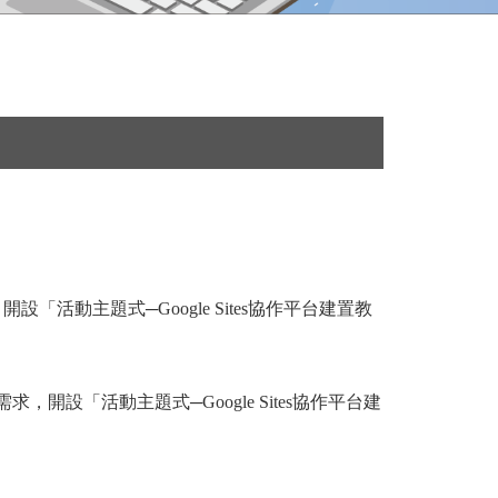
「活動主題式─Google Sites協作平台建置教
開設「活動主題式─Google Sites協作平台建