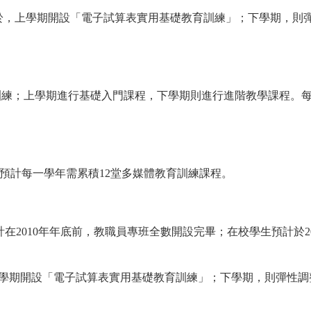
年分別於，上學期開設「電子試算表實用基礎教育訓練」；下學期，
育訓練；上學期進行基礎入門課程，下學期則進行進階教學課程。每
預計每一學年需累積12堂多媒體教育訓練課程。
計在2010年年底前，教職員專班全數開設完畢；在校學生預計於
於，上學期開設「電子試算表實用基礎教育訓練」；下學期，則彈