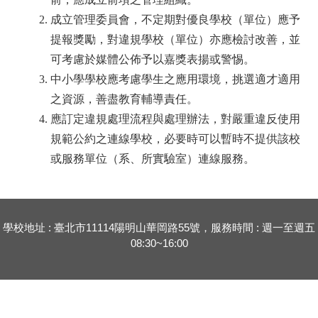
成立管理委員會，不定期對優良學校（單位）應予
提報獎勵，對違規學校（單位）亦應檢討改善，並
可考慮於媒體公佈予以嘉獎表揚或警惕。
中小學學校應考慮學生之應用環境，挑選適才適用
之資源，善盡教育輔導責任。
應訂定違規處理流程與處理辦法，對嚴重違反使用
規範公約之連線學校，必要時可以暫時不提供該校
或服務單位（系、所實驗室）連線服務。
學校地址 : 臺北市11114陽明山華岡路55號，服務時間 : 週一至週五
08:30~16:00