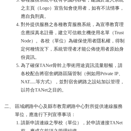
之主頁（Logo）宣告知會使用者，如有不法情事，
應自負刑責。
對外提供服務之各種教育服務系統，為宣導教育理
念應採真名註冊，建立可信賴主機使用名單（Trust
Node）。各校（單位）為確保使用者隱私權，得制
定何種情況下，系統管理者才能公佈使用者原始身
份資訊。
為了確保TANet骨幹上學術用途資訊流量順暢，請
各校配合將宿舍網路區隔管制（例如用Private IP、
NAT.....等方式），並對宿舍網路之設站加以管理，
以符合TANet之目的。
二、 區域網路中心及縣市教育網路中心對所提供連線服務
單位，應進行下列宣導事項：
請新申請連線之學校（單位），於申請連接TANet
前，應成立前項之管理組織。