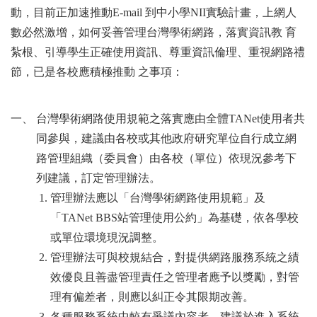
動，目前正加速推動E-mail 到中小學NII實驗計畫，上網人
數必然激增，如何妥善管理台灣學術網路，落實資訊教 育
紮根、引導學生正確使用資訊、尊重資訊倫理、重視網路禮
節，已是各校應積極推動 之事項：
一、 台灣學術網路使用規範之落實應由全體TANet使用者共
同參與，建議由各校或其他政府研究單位自行成立網
路管理組織（委員會）由各校（單位）依現況參考下
列建議，訂定管理辦法。
管理辦法應以「台灣學術網路使用規範」及
「TANet BBS站管理使用公約」為基礎，依各學校
或單位環境現況調整。
管理辦法可與校規結合，對提供網路服務系統之績
效優良且善盡管理責任之管理者應予以獎勵，對管
理有偏差者，則應以糾正令其限期改善。
各種服務系統中較有爭議內容者，建議於進入系統