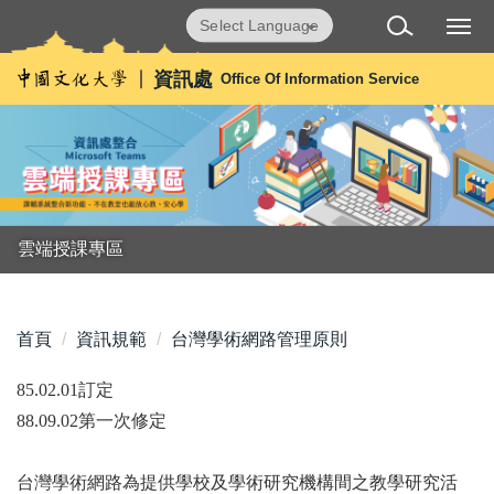
跳
Powered by
Translate
到
主
資訊處
Office Of Information Service
要
內
容
區
雲端授課專區
首頁
資訊規範
台灣學術網路管理原則
85.02.01訂定
88.09.02第一次修定
台灣學術網路為提供學校及學術研究機構間之教學研究活