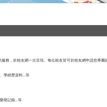
的服務，於校友網一次呈現。每位校友皆可於校友網申請您專屬
學經歷資料...等
譽記錄...等