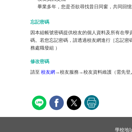
畢業多年，您是否欲尋找昔日同窗，共同回憶
忘記密碼
因本組帳號密碼提供校友的個人資料及所有在學
碼。若您忘記密碼，請透過校友網進行［忘記密碼］
務處職發組 ）
修改密碼
請至
校友網
→校友服務→校友資料維護（需先登
學校地址 