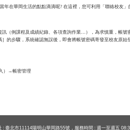
當年在華岡生活的點點滴滴呢? 在這裡，您可利用「聯絡校友」
資訊（例課程及成績紀錄、各項查詢作業…），為求慎重，帳號
的步驟，系統確認無誤後，即會將帳號密碼寄發至校友原始登錄的e
入）→帳密管理
: 臺北市11114陽明山華岡路55號，服務時間 : 週一至週五 08:30