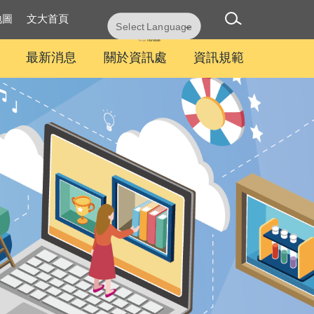
地圖
文大首頁
Powered by
Translate
最新消息
關於資訊處
資訊規範