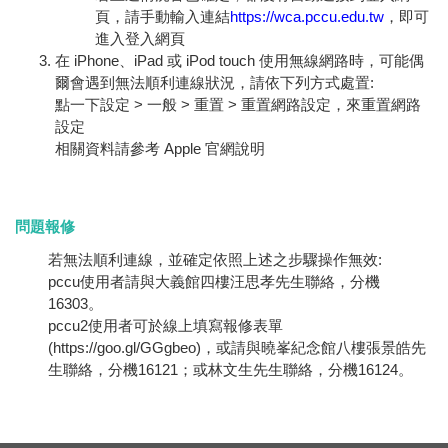
頁，請手動輸入連結
https://wca.pccu.edu.tw
，即可
進入登入網頁
在 iPhone、iPad 或 iPod touch 使用無線網路時，可能偶
爾會遇到無法順利連線狀況，請依下列方式處置:
點一下設定 > 一般 > 重置 > 重置網路設定，來重置網路
設定
相關資料請參考 Apple 官網說明
問題報修
若無法順利連線，並確定依照上述之步驟操作無效:
pccu使用者請與大義館四樓汪思孝先生聯絡，分機
16303。
pccu2使用者可於線上填寫報修表單
(https://goo.gl/GGgbeo)，或請與曉峯紀念館八樓張景皓先
生聯絡，分機16121；或林文生先生聯絡，分機16124。