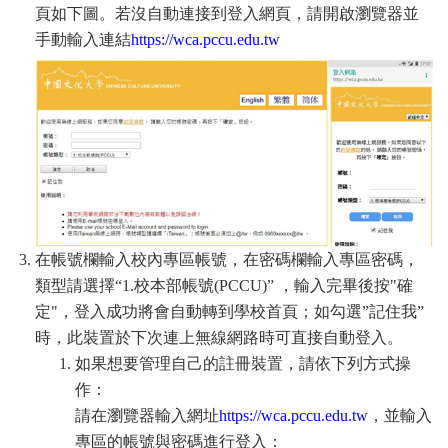
頁如下圖。若沒自動連接到登入網頁，請開啟瀏覽器並
手動輸入連結
https://wca.pccu.edu.tw
在帳號欄輸入校內專區帳號，在密碼欄輸入專區密碼，
類型請選擇“1.校本部帳號(PCCU)” ，輸入完畢後按"確
定"，登入成功將會自動轉到學校首頁；如勾選”記住我”
時，此裝置於下次連上無線網路時可直接自動登入。
如果想要管理自己的註冊裝置，請依下列方式操
作：
請在瀏覽器輸入網址
https://wca.pccu.edu.tw
，並輸入
專區的帳號與密碼進行登入：