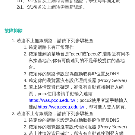
1/1、7/1後首次上網時需重新認證 ，學生每年固定於
2/1、9/1後首次上網時需重新認證。
故障排除
若連不上無線網路，請依下列步驟檢查
確定網路卡有正常運作
確定連到的基地台是"pccu"或”pccu2”,若附近有同學
私接基地台,你有可能連到的不是學校提供的基地
台。
確定你的網路卡設定為自動取得IP位置及DNS
確定你的瀏覽器沒有設代理伺服器 (Proxy Server)
若上述情況皆已確定，卻沒有自動連接到登入網
頁，pccu使用者請手動輸入連結
https://was.pccu.edu.tw
；pccu2使用者請手動輸入
連結
https://wca.pccu.edu.tw
，即可進入登入網頁。
若連不上有線網路，請依下列步驟檢查
確定你的網路卡設定為自動取得IP位置及DNS
確定你的瀏覽器沒有設代理伺服器 (Proxy Server)
若上述情況皆已確定，卻沒有自動連接到登入網