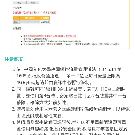
注意事項
依 "中國文化大學校園網路流量管理辦法" ( 97.5.14 第
1608 次行政會議通過 )，單一IP位址每日流量上限為
4GBytes,超過即由資訊中心暫行管制。
同一帳號可同時註冊3台上網裝置，若已註冊3台上網裝
置，要使用第4台時，必須將已註冊之3 台裝置其中一台
移除，移除方式如前所述。
請盡量勿使用太老舊之無線連網設備或無線網卡，以避免
出現效能或相容性問題。
教職員及學生於網頁認證後,半年內不用重新認證即可重
覆使用無線網路,但基於安全因素,教職員每年還是固定於