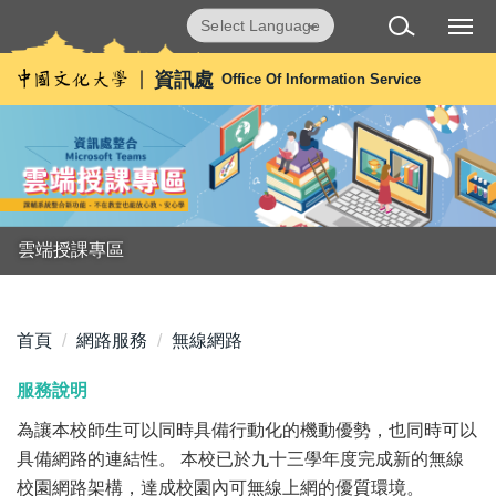
跳
Powered by
Translate
到
主
資訊處
Office Of Information Service
要
內
容
區
雲端授課專區
首頁
網路服務
無線網路
服務說明
為讓本校師生可以同時具備行動化的機動優勢，也同時可以
具備網路的連結性。 本校已於九十三學年度完成新的無線
校園網路架構，達成校園內可無線上網的優質環境。